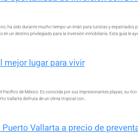
ano, ha sido durante mucho tiempo un imán para turistas y expatriados p
n un destino privilegiado para la inversión inmobiliaria. Esta guía le ay
l mejor lugar para vivir
l Pacífico de México. Es conocida por sus impresionantes playas, su rico
rto Vallarta disfruta de un clima tropical con...
n Puerto Vallarta a precio de prevent