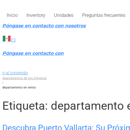
Inicio
Inventory
Unidades
Preguntas frecuentes
Póngase en contacto con nosotros
ES
Póngase en contacto con
Ir al contenido
Apartamentos de lujo DAvenue
/
departamento en venta
Etiqueta:
departamento 
Descubra Puerto Vallarta: Su Próxi