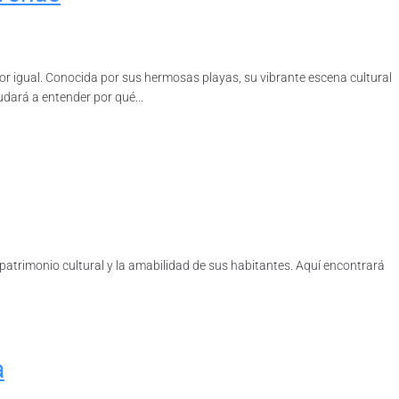
or igual. Conocida por sus hermosas playas, su vibrante escena cultural
udará a entender por qué...
 patrimonio cultural y la amabilidad de sus habitantes. Aquí encontrará
a