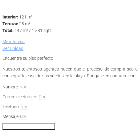
Interior:
121 m²
Terraza:
25 m²
Total:
147 m² / 1.581 sqft
Me interesa
Ver Unidad
Encuentre su piso perfecto
Nuestros talentosos agentes hacen que el proceso de compra sea u
conseguir la casa de sus sueños en la playa. Póngase en contacto con 
Nombre
Correo electrónico
Teléfono
Mensaje
Más información