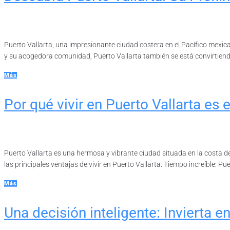
Puerto Vallarta, una impresionante ciudad costera en el Pacífico mexic
y su acogedora comunidad, Puerto Vallarta también se está convirtiendo e
Más
Por qué vivir en Puerto Vallarta es e
Puerto Vallarta es una hermosa y vibrante ciudad situada en la costa de
las principales ventajas de vivir en Puerto Vallarta. Tiempo increíble: Pue
Más
Una decisión inteligente: Invierta e